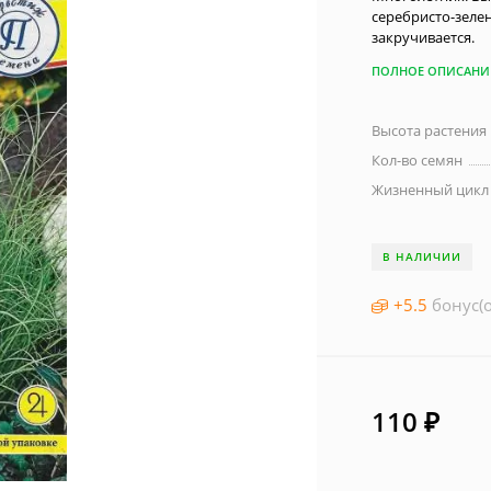
серебристо-зелен
закручивается.
ПОЛНОЕ ОПИСАНИ
Высота растения
Кол-во семян
Жизненный цикл
В НАЛИЧИИ
+
5.5
бонус(о
110
₽