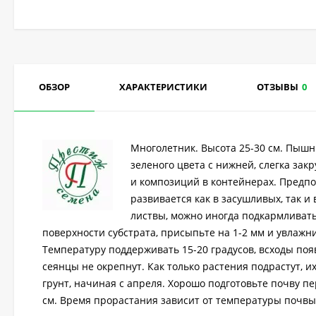
ОБЗОР
ХАРАКТЕРИСТИКИ
ОТЗЫВЫ
0
Многолетник. Высота 25-30 см. Пышн
зеленого цвета с нижней, слегка за
и композиций в контейнерах. Предпо
развивается как в засушливых, так и
листвы, можно иногда подкармливать
поверхности субстрата, присыпьте на 1-2 мм и увлажни
Температуру поддерживать 15-20 градусов, всходы поя
сеянцы не окрепнут. Как только растения подрастут, и
грунт, начиная с апреля. Хорошо подготовьте почву пе
см. Время прорастания зависит от температуры почвы и