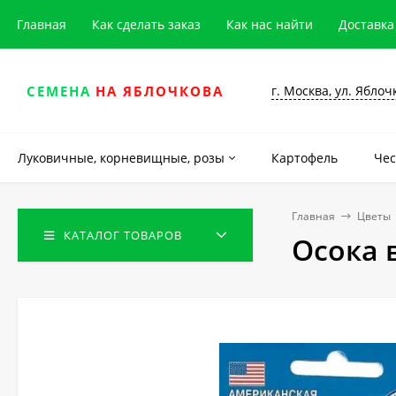
Главная
Как сделать заказ
Как нас найти
Доставка
г. Москва, ул. Яблоч
СЕМЕНА
НА ЯБЛОЧКОВА
Луковичные, корневищные, розы
Картофель
Чес
Главная
Цветы
КАТАЛОГ ТОВАРОВ
Осока 