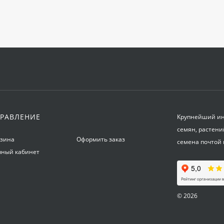
РАВЛЕНИЕ
Крупнейший инт
семян, растени
рзина
Оформить заказ
семена почтой 
чный кабинет
© 2026