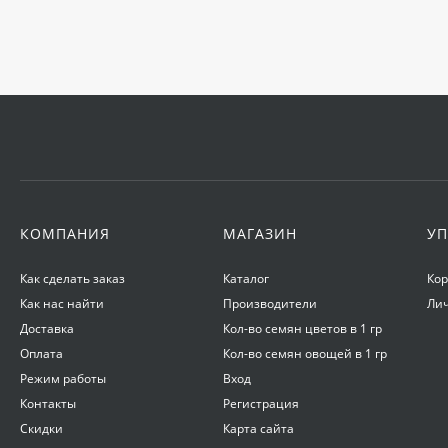
КОМПАНИЯ
МАГАЗИН
УП
Как сделать заказ
Каталог
Ко
Как нас найти
Производители
Ли
Доставка
Кол-во семян цветов в 1 гр
Оплата
Кол-во семян овощей в 1 гр
Режим работы
Вход
Контакты
Регистрация
Скидки
Карта сайта